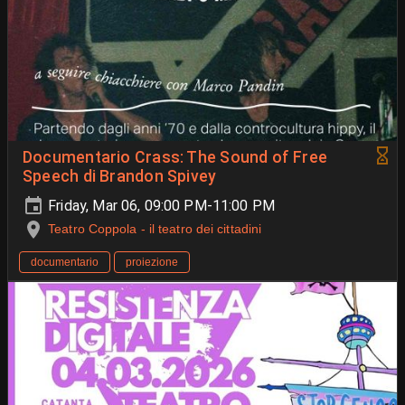
Documentario Crass: The Sound of Free
Speech di Brandon Spivey
Friday, Mar 06, 09:00 PM-11:00 PM
Teatro Coppola - il teatro dei cittadini
documentario
proiezione