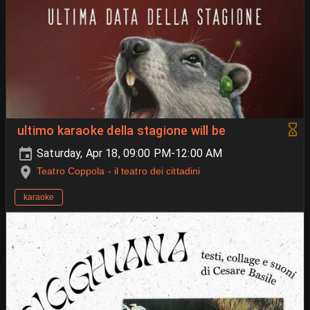
ultimo karaoke della stagione will be
Saturday, Apr 18, 09:00 PM-12:00 AM
Teatro Coppola - il teatro dei cittadini
karaoke