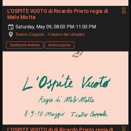
L’OSPITE VUOTO di Ricardo Prieto regia di
Melo Motta
Saturday, May 09, 08:00 PM-11:00 PM
Teatro Coppola - il teatro dei cittadini
Spettacolo teatrale
teatrocoppola
L’OSPITE VUOTO di di Ricardo Prieto regia di