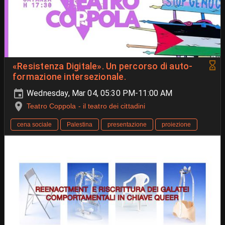
«Resistenza Digitale». Un percorso di auto-
formazione intersezionale.
Wednesday, Mar 04, 05:30 PM-11:00 AM
Teatro Coppola - il teatro dei cittadini
cena sociale
Palestina
presentazione
proiezione