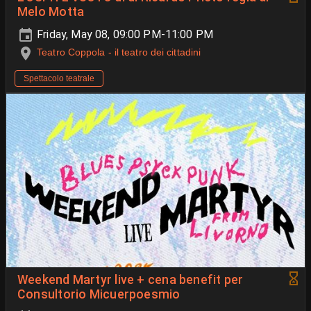
Melo Motta
Friday, May 08, 09:00 PM-11:00 PM
Teatro Coppola - il teatro dei cittadini
Spettacolo teatrale
Weekend Martyr live + cena benefit per
Consultorio Micuerpoesmio