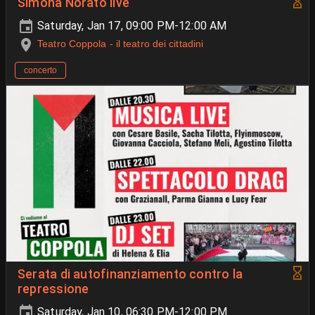
Simona Norato live
Saturday, Jan 17, 09:00 PM-12:00 AM
Teatro Coppola - il teatro dei cittadini
concerto
Serata di autofinanziamento contro la
repressione
Saturday, Jan 10, 06:30 PM-12:00 PM