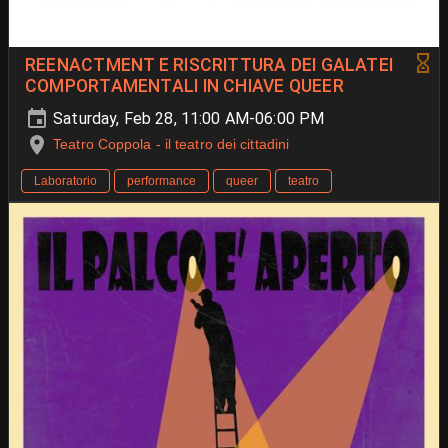
REENACTMENT E RISCRITTURA DEI GALATEI
COMPORTAMENTALI IN CHIAVE QUEER
Saturday, Feb 28, 11:00 AM-06:00 PM
Teatro Coppola - il teatro dei cittadini
Laboratorio
performance
queer
teatro