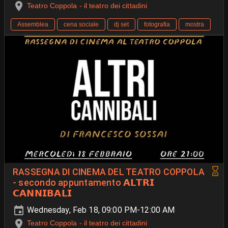
Teatro Coppola - il teatro dei cittadini
Assemblea
cena sociale
dj set
fotografia
mostra
RASSEGNA DI CINEMA DEL TEATRO COPPOLA
- secondo appuntamento 𝗔𝗟𝗧𝗥𝗜
𝗖𝗔𝗡𝗡𝗜𝗕𝗔𝗟𝗜
Wednesday, Feb 18, 09:00 PM-12:00 AM
Teatro Coppola - il teatro dei cittadini