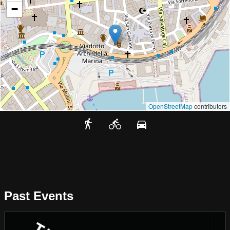
−
OpenStreetMap
contributors
Past Events