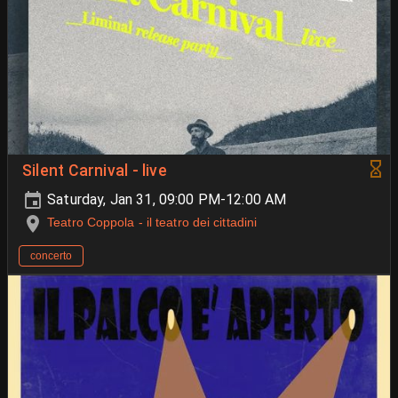
Silent Carnival - live
Saturday, Jan 31, 09:00 PM-12:00 AM
Teatro Coppola - il teatro dei cittadini
concerto