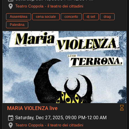
Teatro Coppola - il teatro dei cittadini
Assemblea
cena sociale
concerto
dj set
drag
Palestina
MARIA VIOLENZA live
Saturday, Dec 27, 2025, 09:00 PM-12:00 AM
Teatro Coppola - il teatro dei cittadini