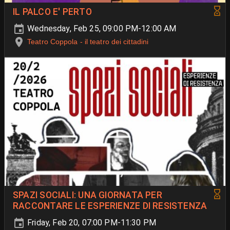
IL PALCO E' PERTO
Wednesday, Feb 25, 09:00 PM-12:00 AM
Teatro Coppola - il teatro dei cittadini
SPAZI SOCIALI: UNA GIORNATA PER
RACCONTARE LE ESPERIENZE DI RESISTENZA
Friday, Feb 20, 07:00 PM-11:30 PM