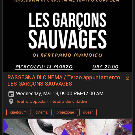
RASSEGNA DI CINEMA / Terzo appuntamento
LES GARÇONS SAUVAGES
Wednesday, Mar 18, 09:00 PM-12:00 AM
Teatro Coppola - il teatro dei cittadini
cineforum
cinema
proiezione
queer