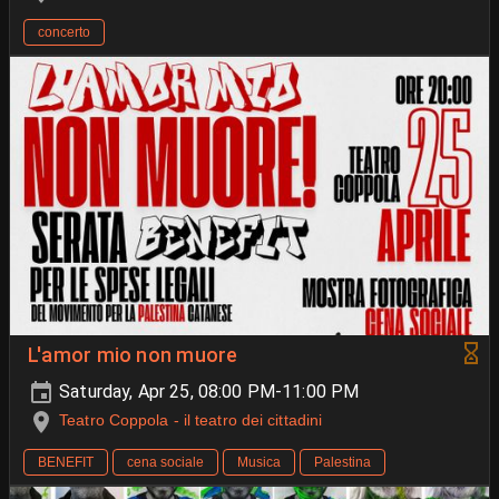
concerto
L'amor mio non muore
Saturday, Apr 25, 08:00 PM-11:00 PM
Teatro Coppola - il teatro dei cittadini
BENEFIT
cena sociale
Musica
Palestina