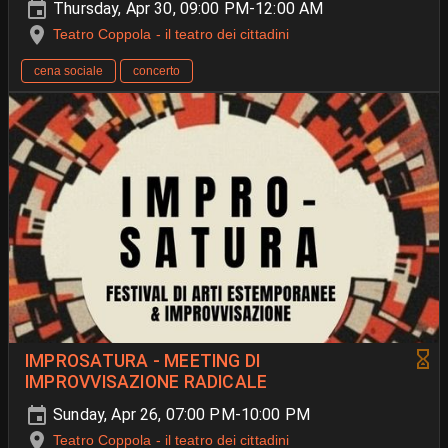
Thursday, Apr 30, 09:00 PM-12:00 AM
Teatro Coppola - il teatro dei cittadini
cena sociale
concerto
IMPROSATURA - MEETING DI
IMPROVVISAZIONE RADICALE
Sunday, Apr 26, 07:00 PM-10:00 PM
Teatro Coppola - il teatro dei cittadini