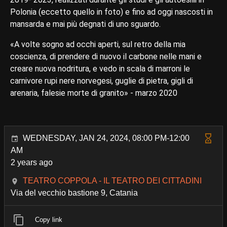
Polonia (eccetto quello in foto) e fino ad oggi nascosti in
mansarda e mai più degnati di uno sguardo.
«A volte sogno ad occhi aperti, sul retro della mia
coscienza, di prendere di nuovo il carbone nelle mani e
creare nuova nodritura, e vedo in scala di marroni le
carnivore rupi nere norvegesi, guglie di pietra, gigli di
arenaria, falesie morte di granito» - marzo 2020
WEDNESDAY, JAN 24, 2024, 08:00 PM-12:00
AM
2 years ago
TEATRO COPPOLA - IL TEATRO DEI CITTADINI
Via del vecchio bastione 9, Catania
Copy link